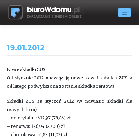
Skip
to
content
19.01.2012
Nowe składki ZUS:
Od stycznie 2012 obowiązują nowe stawki składek ZUS, a
od lutego podwyższona zostanie składka rentowa.
Składki ZUS za styczeń 2012 (w nawiasie składki dla
nowych firm)
– emerytalna: 412,97 (78,84) zł
– renotwa: 126,94 (27,00) zł
– chorobowa: 51,83 (11,03) zł