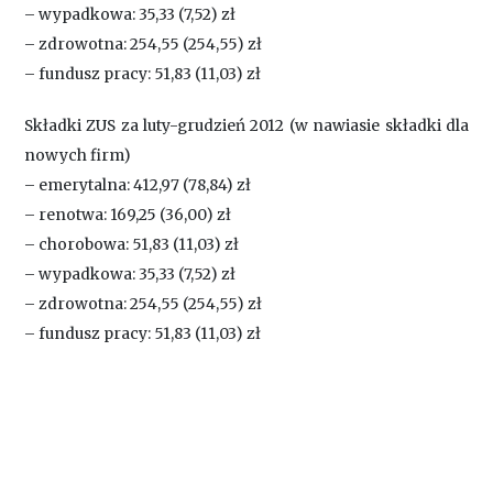
– wypadkowa: 35,33 (7,52) zł
– zdrowotna: 254,55 (254,55) zł
– fundusz pracy: 51,83 (11,03) zł
Składki ZUS za luty-grudzień 2012 (w nawiasie składki dla
nowych firm)
– emerytalna: 412,97 (78,84) zł
– renotwa: 169,25 (36,00) zł
– chorobowa: 51,83 (11,03) zł
– wypadkowa: 35,33 (7,52) zł
– zdrowotna: 254,55 (254,55) zł
– fundusz pracy: 51,83 (11,03) zł