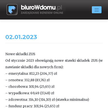
Skip
to
content
02.01.2023
Nowe składki ZUS
Od stycznie 2023 obowiązują nowe stawki składek ZUS (w
nawiasie składki dla nowych firm):
– emerytalna: 812,23 (204,37) zł
– renotwa: 332,88 (83,76) zł
– chorobowa: 101,94 (25,65) zł
– wypadkowa: 69,49 (17,48) zł
– zdrowotna: 314,10 (314,10) zł (stawka minimalna)
– fundusz pracy: 101,94 (25,65) zł